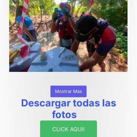
Mostrar Mas
Descargar todas las
fotos
CLICK AQUI!