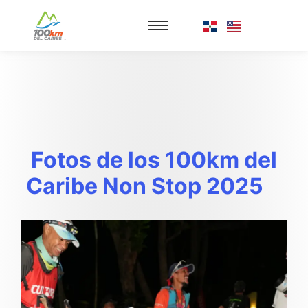
Fotos de los 100km del
Caribe Non Stop 2025