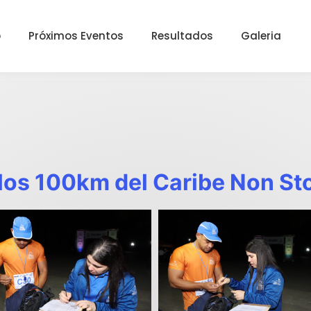
o
Próximos Eventos
Resultados
Galeria
 los 100km del Caribe Non S